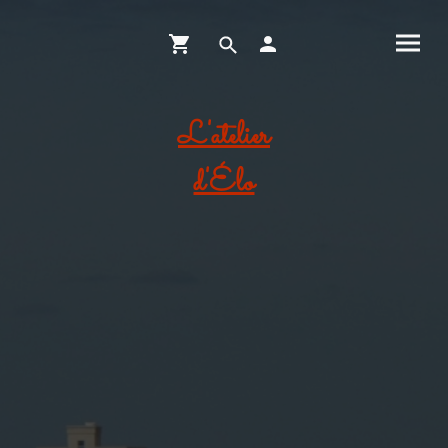
L'atelier
d'Élo